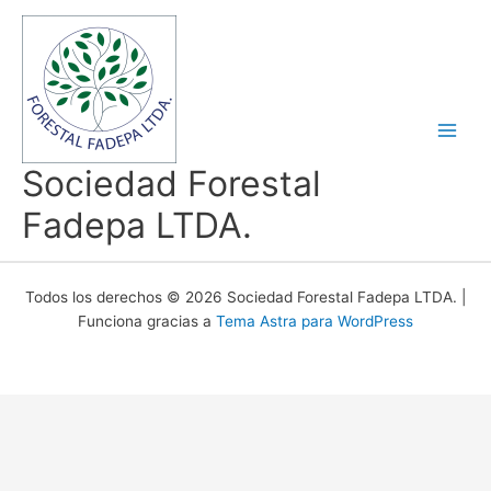
Ir
al
contenido
Sociedad Forestal
Fadepa LTDA.
Todos los derechos © 2026 Sociedad Forestal Fadepa LTDA. |
Funciona gracias a
Tema Astra para WordPress