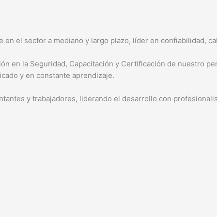
en el sector a mediano y largo plazo, líder en confiabilidad, c
ión en la Seguridad, Capacitación y Certificación de nuestro p
icado y en constante aprendizaje.
ntantes y trabajadores, liderando el desarrollo con profesional