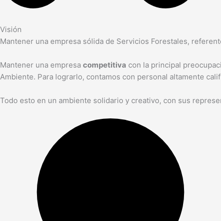
Visión
Mantener una empresa sólida de Servicios Forestales, referente 
Mantener una empresa
competitiva
con la principal preocupac
Ambiente. Para lograrlo, contamos con personal altamente calif
Todo esto en un ambiente solidario y creativo, con sus represe