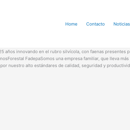
Home
Contacto
Noticias
5 años innovando en el rubro silvícola, con faenas presentes p
tanosForestal FadepaSomos una empresa familiar, que lleva más 
por nuestro alto estándares de calidad, seguridad y productivi