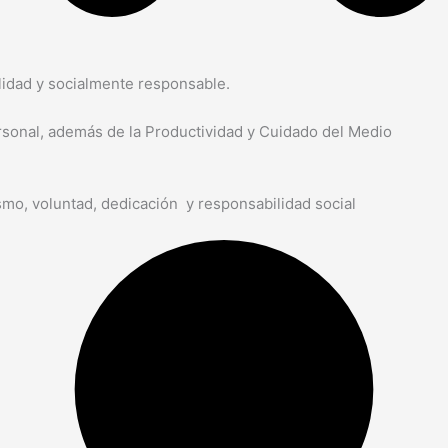
alidad y socialmente responsable.
ersonal, además de la Productividad y Cuidado del Medio
ismo, voluntad, dedicación y responsabilidad social