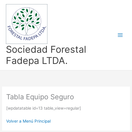
Ir
al
contenido
Sociedad Forestal
Fadepa LTDA.
Tabla Equipo Seguro
[wpdatatable id=13 table_view=regular]
Volver a Menú Principal