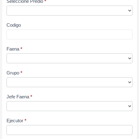
Seleccione Predio
*
Codigo
Faena
*
Grupo
*
Jefe Faena
*
Ejecutor
*