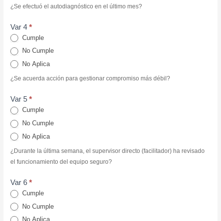
¿Se efectuó el autodiagnóstico en el último mes?
Var 4
*
Cumple
No Cumple
No Aplica
¿Se acuerda acción para gestionar compromiso más débil?
Var 5
*
Cumple
No Cumple
No Aplica
¿Durante la última semana, el supervisor directo (facilitador) ha revisado
el funcionamiento del equipo seguro?
Var 6
*
Cumple
No Cumple
No Aplica